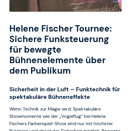
Helene Fischer Tournee:
Sichere Funksteuerung
für bewegte
Bühnenelemente über
dem Publikum
Sicherheit in der Luft – Funktechnik für
spektakuläre Bühneneffekte
Wenn Technik zur Magie wird: Spektakuläre
Showmomente wie der „Vogelflug“ bei Helene
Fischers Farbenspiel-Show sind nur mit höchster
Präzision und absoluter Sicherheit möglich. Bewegte