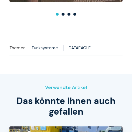
Themen:
Funksysteme
DATAEAGLE
Verwandte Artikel
Das könnte Ihnen auch
gefallen
Im