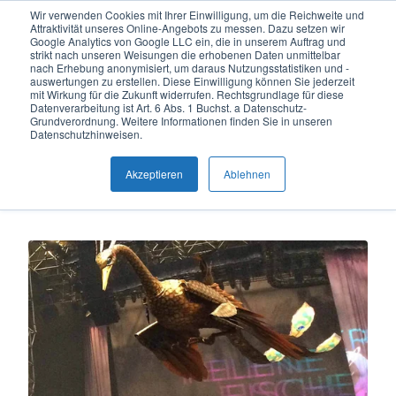
Wir verwenden Cookies mit Ihrer Einwilligung, um die Reichweite und
Attraktivität unseres Online-Angebots zu messen. Dazu setzen wir
DE
Google Analytics von Google LLC ein, die in unserem Auftrag und
strikt nach unseren Weisungen die erhobenen Daten unmittelbar
nach Erhebung anonymisiert, um daraus Nutzungsstatistiken und -
auswertungen zu erstellen. Diese Einwilligung können Sie jederzeit
mit Wirkung für die Zukunft widerrufen. Rechtsgrundlage für diese
Datenverarbeitung ist Art. 6 Abs. 1 Buchst. a Datenschutz-
Anwendungen
Grundverordnung. Weitere Informationen finden Sie in unseren
Datenschutzhinweisen.
Akzeptieren
Ablehnen