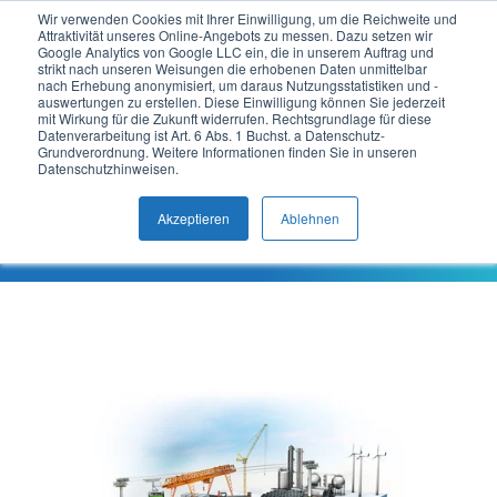
Wir verwenden Cookies mit Ihrer Einwilligung, um die Reichweite und
Attraktivität unseres Online-Angebots zu messen. Dazu setzen wir
DE
Google Analytics von Google LLC ein, die in unserem Auftrag und
strikt nach unseren Weisungen die erhobenen Daten unmittelbar
nach Erhebung anonymisiert, um daraus Nutzungsstatistiken und -
auswertungen zu erstellen. Diese Einwilligung können Sie jederzeit
Praxis-
mit Wirkung für die Zukunft widerrufen. Rechtsgrundlage für diese
Datenverarbeitung ist Art. 6 Abs. 1 Buchst. a Datenschutz-
Grundverordnung. Weitere Informationen finden Sie in unseren
Datenschutzhinweisen.
beispiele
Akzeptieren
Ablehnen